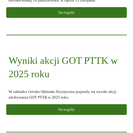
Bielsku-Białej 16 października. w Opolu 13 listopada
.
Szczegóły
Wyniki akcji GOT PTTK w
2025 roku
W zakładce
Górska Odznaka Turystyczna
pojawiły się wyniki akcji
zdobywania GOT PTTK w 2025 roku.
Szczegóły