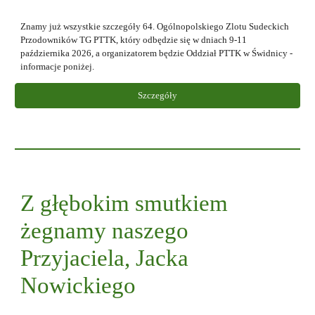
Znamy już wszystkie szczegóły
64. Ogólnopolskiego Zlotu Sudeckich
Przodowników TG PTTK, który odbędzie się w dniach 9-11
października 2026, a organizatorem będzie Oddział PTTK w Świdnicy -
i
nformacje poniżej.
Szczegóły
Z głębokim smutkiem
żegnamy naszego
Przyjaciela, Jacka
Nowickiego