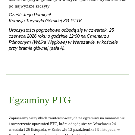
po najwyższe szczyty.
Cześć Jego Pamięci!
Komisja Turystyki Górskiej ZG PTTK
Uroczystości pogrzebowe odbędą się w czwartek, 25
czerwca 2026 roku o godzinie 12:00 na Cmentarzu
Północnym (Wólka Węglowa) w Warszawie, w kościele
przy bramie głównej (sala A).
Egzaminy PTG
Zapraszamy wszystkich zainteresowanych na egzaminy na mianowanie
i rozszerzenie uprawnień PTG, które odbędą się: we Wrocławiu 24
września i 26 listopada, w Krakowie 12 października i 9 l
istopada, w