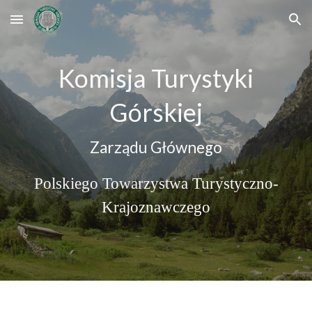
Skip to main content
Skip to navigation
Komisja Turystyki
Górskiej
Zarządu Głównego
Polskiego Towarzystwa Turystyczno-
Krajoznawczego