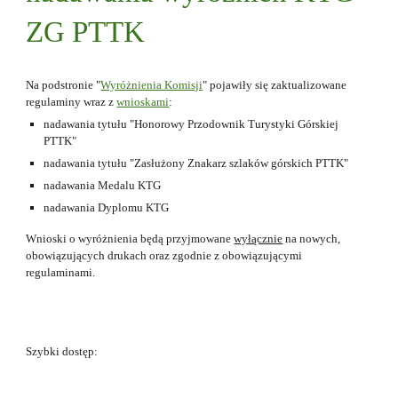
ZG PTTK
Na podstronie "
Wyróżnienia Komisji
" pojawiły się zaktualizowane
regulaminy wraz z
wnioskami
:
nadawania tytułu "Honorowy Przodownik Turystyki Górskiej
PTTK"
nadawania tytułu "Zasłużony Znakarz szlaków górskich PTTK"
nadawania Medalu KTG
nadawania Dyplomu KTG
Wnioski o wyróżnienia będą przyjmowane
wyłącznie
na nowych,
obowiązujących drukach oraz zgodnie z obowiązującymi
regulaminami.
Szybki dostęp: