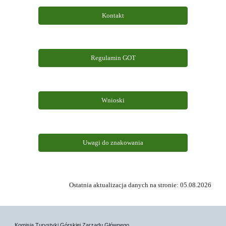
Kontakt
Regulamin GOT
Wnioski
Uwagi do znakowania
Ostatnia aktualizacja danych na stronie: 05.08.2026
Komisja Turystyki Górskiej Zarządu Głównego