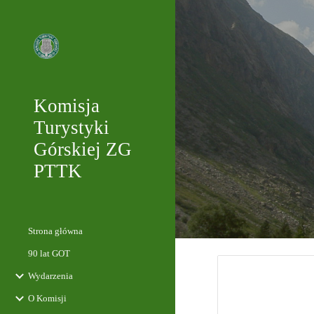
Sk
Komisja
Turystyki
Górskiej ZG
PTTK
Strona główna
90 lat GOT
Wydarzenia
O Komisji