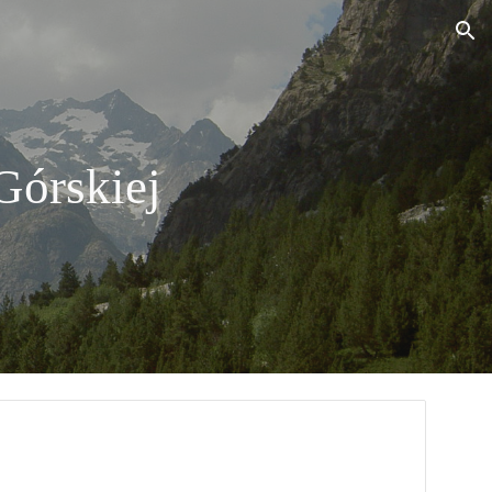
ion
Górskiej 