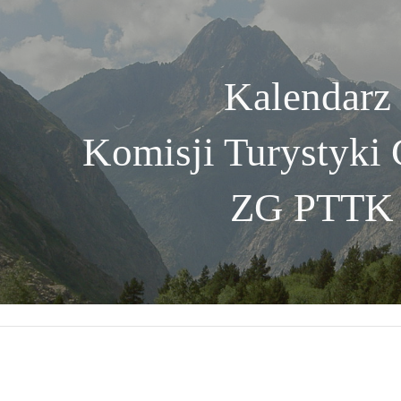
ip to main content
Skip to navigat
Kalendarz 
Komisji Turystyki 
ZG PTTK