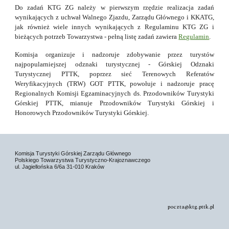
Do zadań KTG ZG należy w pierwszym rzędzie realizacja zadań
wynikających z uchwał Walnego Zjazdu, Zarządu Głównego i KKATG,
jak również wiele innych wynikających z Regulaminu KTG ZG i
bieżących potrzeb Towarzystwa - pełną listę zadań zawiera
Regulamin
.
Komisja organizuje i nadzoruje zdobywanie przez turystów
najpopularniejszej odznaki turystycznej - Górskiej Odznaki
Turystycznej PTTK, poprzez sieć Terenowych Referatów
Weryfikacyjnych (TRW) GOT PTTK, powołuje i nadzoruje pracę
Regionalnych Komisji Egzaminacyjnych ds. Przodowników Turystyki
Górskiej PTTK, mianuje Przodowników Turystyki Górskiej i
Honorowych Przodowników Turystyki Górskiej.
Komisja Turystyki Górskiej Zarządu Głównego
Polskiego Towarzystwa Turystyczno-Krajoznawczego
ul. Jagiellońska 6/6a 31-010 Kraków
poczta@ktg.pttk.pl