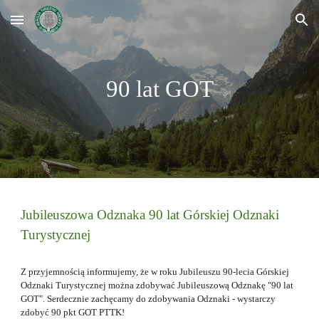
Skip to main content
Skip to navigation
90 lat GOT
Jubileuszowa Odznaka 90 lat Górskiej Odznaki
Turystycznej
Z przyjemnością informujemy, że w roku Jubileuszu 90-lecia Górskiej
Odznaki Turystycznej można zdobywać Jubileuszową Odznakę "90 lat
GOT". Serdecznie zachęcamy do zdobywania Odznaki - wystarczy
zdobyć 90 pkt GOT PTTK!