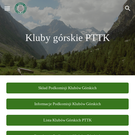
Skip to main content
Skip to navigation
Kluby górskie PTTK
Skład Podkomisji Klubów Górskich
Informacje Podkomisji Klubów Górskich
Lista Klubów Górskich PTTK