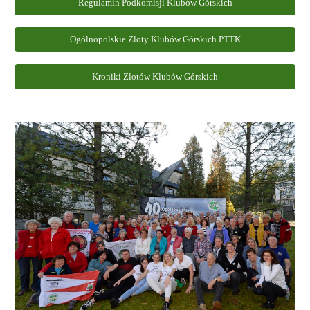
Regulamin Podkomisji Klubów Górskich
Ogólnopolskie Zloty Klubów Górskich PTTK
Kroniki Zlotów Klubów Górskich