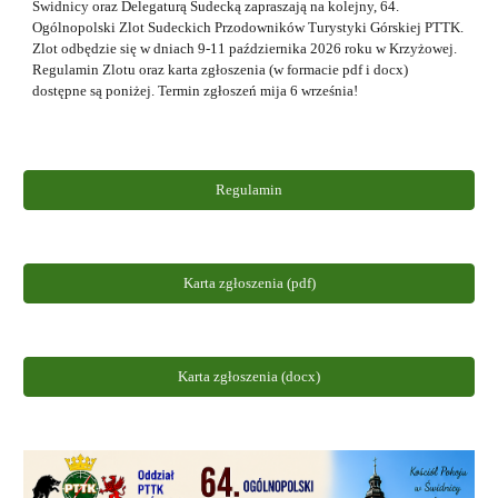
Świdnicy oraz Delegaturą Sudecką zapraszają na kolejny, 64.
Ogólnopolski Zlot Sudeckich Przodowników Turystyki Górskiej PTTK.
Zlot odbędzie się w dniach 9-11 października 2026 roku w
Krzyżowej
.
Regulamin Zlotu oraz karta zgłoszenia (w formacie pdf i docx)
dostępne są poniżej.
Termin zgłoszeń mija
6 września
!
Regulamin
Karta zgłoszenia (pdf)
Karta zgłoszenia (docx)