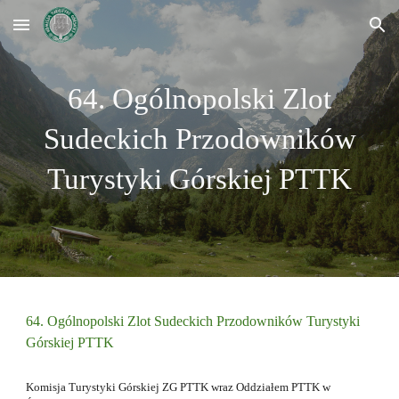
Skip to main content
Skip to navigation
64. Ogólnopolski Zlot
Sudeckich Przodowników
Turystyki Górskiej PTTK
64. Ogólnopolski Zlot Sudeckich Przodowników Turystyki
Górskiej PTTK
Komisja Turystyki Górskiej ZG PTTK wraz Oddziałem PTTK w