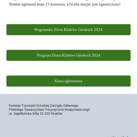
Termin zgłoszeń mija 1
5
kwietnia, a liczba miejsc jest ograniczona!
Regulamin Zlotu Klubów Górskich 2024
Program Zlotu Klubów Górskich 2024
Karta zgłoszenia
Komisja Turystyki Górskiej Zarządu Głównego
Polskiego Towarzystwa Turystyczno-Krajoznawczego
ul. Jagiellońska 6/6a 31-010 Kraków