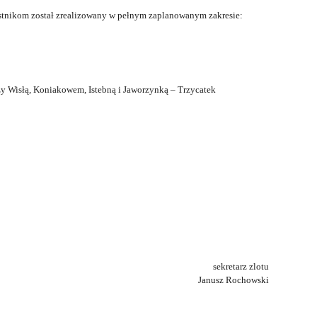
estnikom został zrealizowany w pełnym zaplanowanym zakresie:
y Wisłą, Koniakowem, Istebną i Jaworzynką – Trzycatek
sekretarz zlotu
Janusz Rochowski