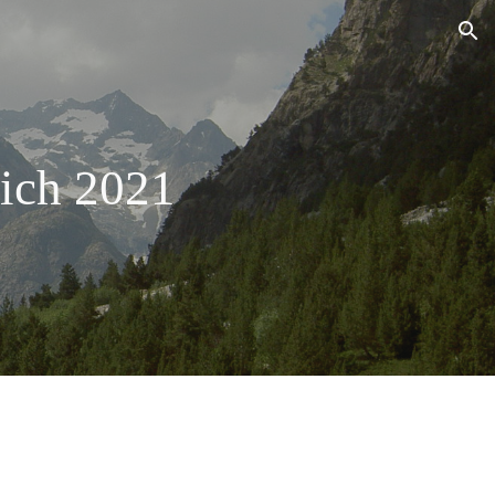
ion
ich 2021