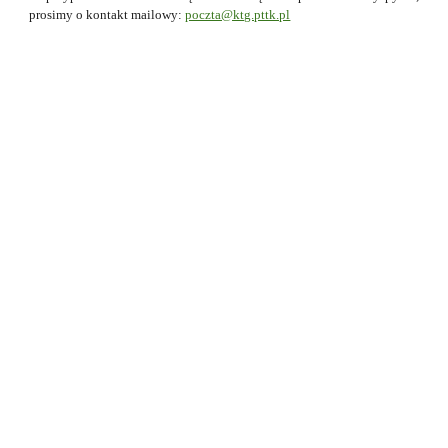
prosimy o kontakt mailowy:
poczta@ktg.pttk.pl