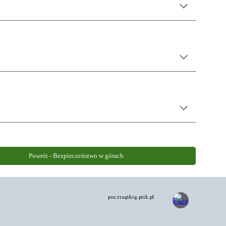
Powrót - Bezpieczeństwo w górach
poczta@ktg.pttk.pl