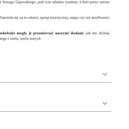
 Jerzego Gajewskiego, pod tym właśnie tytułem; a dziś przez autora
mieniła się za to odzież, sprzęt turystyczny, mapy czy też możliwości
pokolenia mogły je przemierzać naszymi śladami
, jak my dzisiaj
ego i wielu, wielu innych.