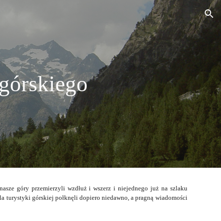
ion
górskiego
 nasze góry przemierzyli wzdłuż i wszerz i niejednego już na szlaku
la turystyki górskiej połknęli dopiero niedawno, a pragną wiadomości